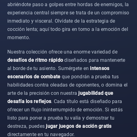
abriéndote paso a golpes entre hordas de enemigos, la
experiencia central siempre se trata de un compromiso
inmediato y visceral. Olvídate de la estrategia de
cocción lenta; aquí todo gira en torno a la emoción del
momento.
Nuestra colección ofrece una enorme variedad de
desafíos de ritmo rápido
diseñados para mantenerte
al borde de tu asiento. Sumérgete en
intensos
escenarios de combate
que pondrán a prueba tus
habilidades contra oleadas de oponentes, o domina el
arte de la precisión con nuestra
jugabilidad que
desafía los reflejos
. Cada título está diseñado para
ofrecer un flujo ininterrumpido de emoción. Si estás
listo para poner a prueba tu valía y demostrar tu
destreza, puedes
jugar juegos de acción gratis
directamente en tu navegador.