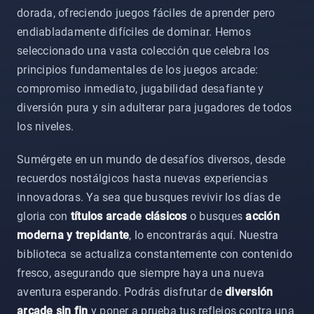
dorada, ofreciendo juegos fáciles de aprender pero
endiabladamente difíciles de dominar. Hemos
seleccionado una vasta colección que celebra los
principios fundamentales de los juegos arcade:
compromiso inmediato, jugabilidad desafiante y
diversión pura y sin adulterar para jugadores de todos
los niveles.
Sumérgete en un mundo de desafíos diversos, desde
recuerdos nostálgicos hasta nuevas experiencias
innovadoras. Ya sea que busques revivir los días de
gloria con
títulos arcade clásicos
o busques
acción
moderna y trepidante
, lo encontrarás aquí. Nuestra
biblioteca se actualiza constantemente con contenido
fresco, asegurando que siempre haya una nueva
aventura esperando. Podrás disfrutar de
diversión
arcade sin fin
y poner a prueba tus reflejos contra una