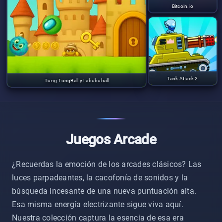
Bitcoin.io
Tank Attack 2
Tung TungBall y Labububall
Juegos Arcade
¿Recuerdas la emoción de los arcades clásicos? Las
luces parpadeantes, la cacofonía de sonidos y la
búsqueda incesante de una nueva puntuación alta.
Esa misma energía electrizante sigue viva aquí.
Nuestra colección captura la esencia de esa era