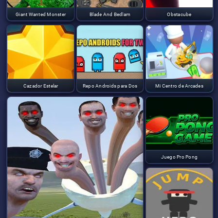
Giant Wanted Monster
Blade And Bedlam
Obstacube
Cazador Estelar
Repo Androids para Dos
Mi Centro de Arcades
Juego Pro Pong