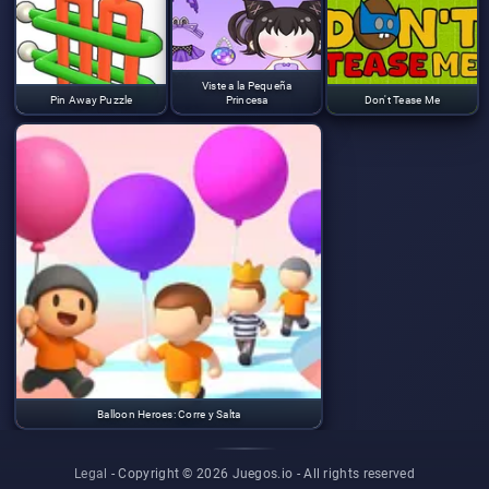
Viste a la Pequeña
Pin Away Puzzle
Princesa
Don't Tease Me
Balloon Heroes: Corre y Salta
Legal
- Copyright © 2026 Juegos.io -
All rights reserved