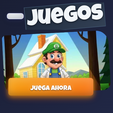
juegos
Juega ahora