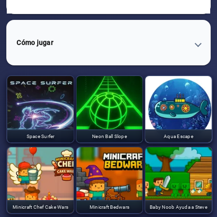
Cómo jugar
Space Surfer
Neon Ball Slope
Aqua Escape
Minicraft Chef Cake Wars
Minicraft Bedwars
Baby Noob Ayuda a Steve