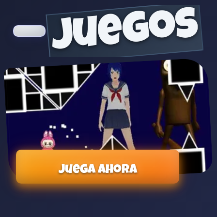
juegos
Juega ahora