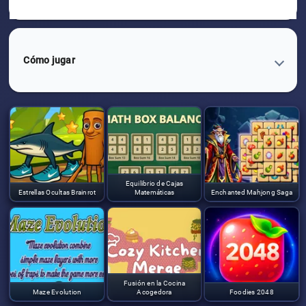
Cómo jugar
Equilibrio de Cajas
Estrellas Ocultas Brainrot
Matemáticas
Enchanted Mahjong Saga
Fusión en la Cocina
Maze Evolution
Acogedora
Foodies 2048