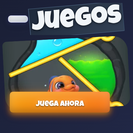
juegos
Juega ahora