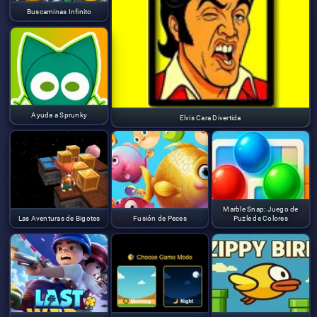
Buscaminas Infinito
Ayuda a Sprunky
Elvis Cara Divertida
Marble Snap: Juego de
Las Aventuras de Bigotes
Fusión de Peces
Puzle de Colores