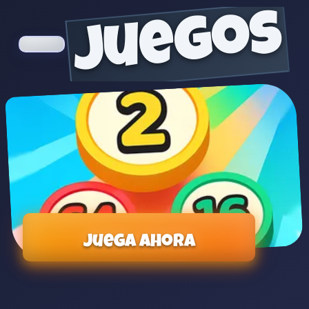
juegos
Juega ahora