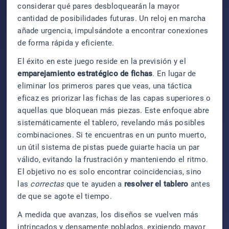
considerar qué pares desbloquearán la mayor
cantidad de posibilidades futuras. Un reloj en marcha
añade urgencia, impulsándote a encontrar conexiones
de forma rápida y eficiente.
El éxito en este juego reside en la previsión y el
emparejamiento estratégico de fichas
. En lugar de
eliminar los primeros pares que veas, una táctica
eficaz es priorizar las fichas de las capas superiores o
aquellas que bloquean más piezas. Este enfoque abre
sistemáticamente el tablero, revelando más posibles
combinaciones. Si te encuentras en un punto muerto,
un útil sistema de pistas puede guiarte hacia un par
válido, evitando la frustración y manteniendo el ritmo.
El objetivo no es solo encontrar coincidencias, sino
las
correctas
que te ayuden a
resolver el tablero
antes
de que se agote el tiempo.
A medida que avanzas, los diseños se vuelven más
intrincados y densamente poblados, exigiendo mayor