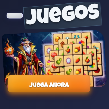
juegos
Juega ahora