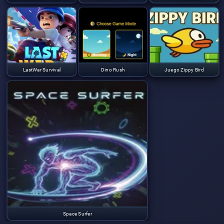
LastWar Survival
Dino Rush
Juego Zippy Bird
Space Surfer