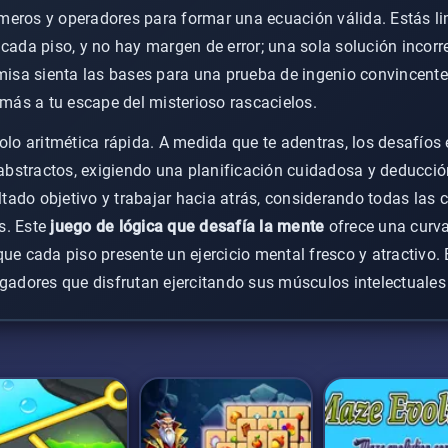
eros y operadores para formar una ecuación válida. Estás li
cada piso, y no hay margen de error; una sola solución incorre
emisa sienta las bases para una prueba de ingenio convincent
 más a tu escape del misterioso rascacielos.
solo aritmética rápida. A medida que te adentras, los desafíos
bstractos, exigiendo una planificación cuidadosa y deducción
ultado objetivo y trabajar hacia atrás, considerando todas la
s. Este
juego de lógica que desafía la mente
ofrece una curva
que cada piso presente un ejercicio mental fresco y atractivo.
ugadores que disfrutan ejercitando sus músculos intelectuales