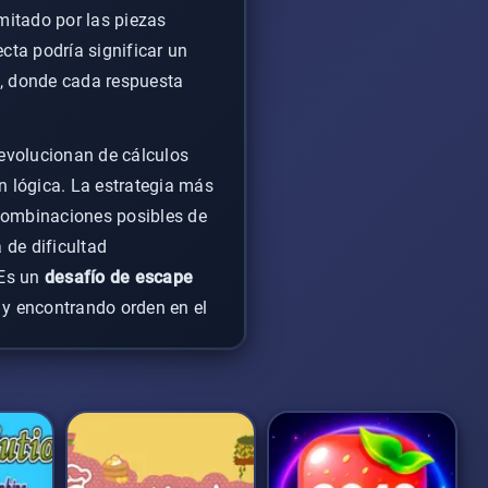
mitado por las piezas
cta podría significar un
e, donde cada respuesta
 evolucionan de cálculos
 lógica. La estrategia más
s combinaciones posibles de
 de dificultad
 Es un
desafío de escape
 y encontrando orden en el