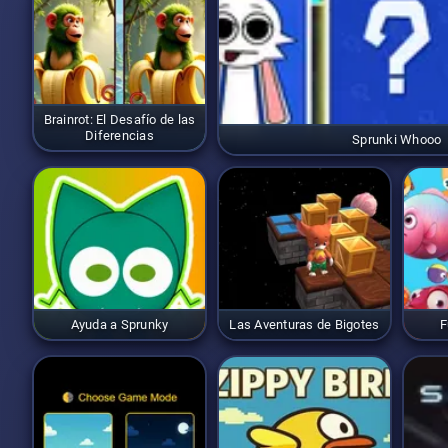
Brainrot: El Desafío de las
Diferencias
Sprunki Whooo
Ayuda a Sprunky
Las Aventuras de Bigotes
F