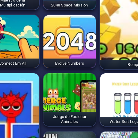
Maestro de la
Multiplicación
2048 Space Mission
Connect Em All
Evolve Numbers
Romp
Juego de Fusionar
Animales
Water Sort Leg