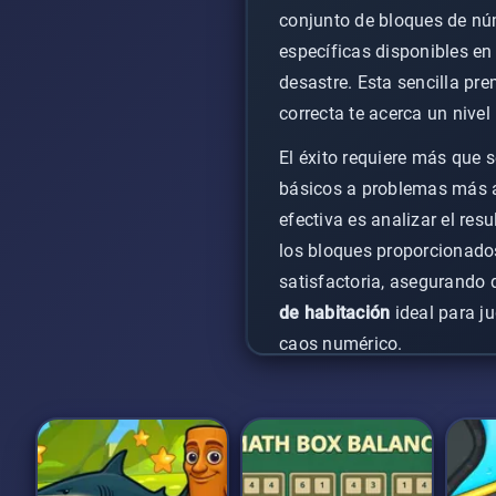
conjunto de bloques de núm
específicas disponibles en 
desastre. Esta sencilla pr
correcta te acerca un nivel
El éxito requiere más que 
básicos a problemas más a
efectiva es analizar el res
los bloques proporcionado
satisfactoria, asegurando 
de habitación
ideal para j
caos numérico.