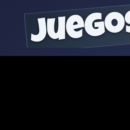
juego