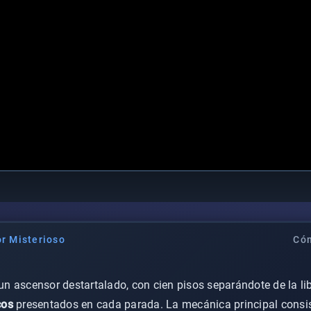
r Misterioso
Cóm
 ascensor destartalado, con cien pisos separándote de la li
cos
presentados en cada parada. La mecánica principal consis