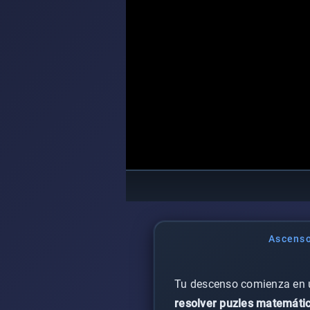
Ascenso
Tu descenso comienza en un
resolver puzles matemáti