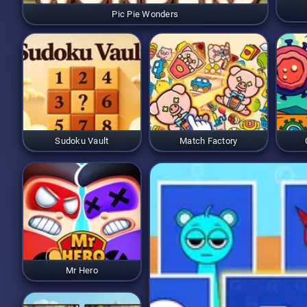
Pic Pie Wonders
Sudoku Vault
Match Factory
Mr Hero