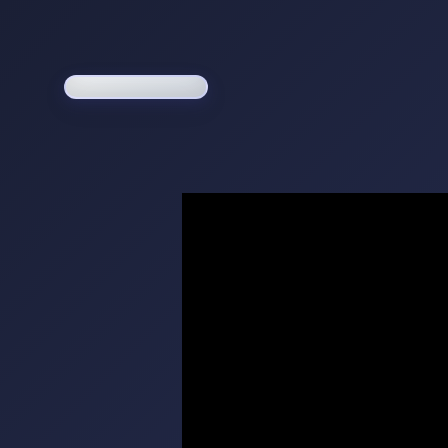
Loading game...