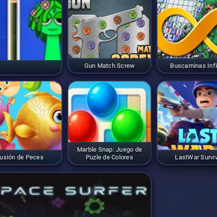
Gun Match Screw
Buscaminas Infi
Marble Snap: Juego de
usión de Peces
Puzle de Colores
LastWar Surviv