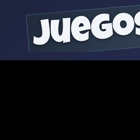
juego