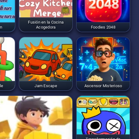
Fusión en la Cocina
on
Acogedora
Foodies 2048
le
Jam Escape
Ascensor Misterioso