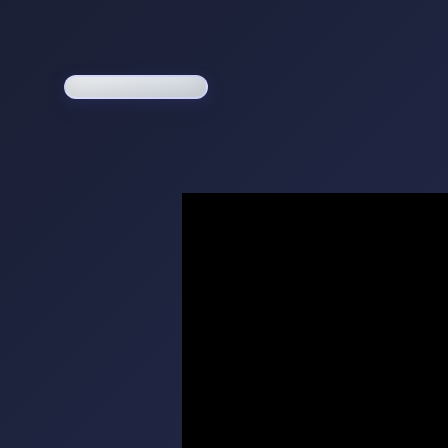
Loading game...