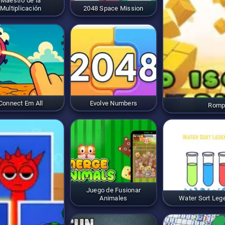
Maestro de la
Multiplicación
2048 Space Mission
Connect Em All
Evolve Numbers
Romp
Juego de Fusionar
Animales
Water Sort Leg