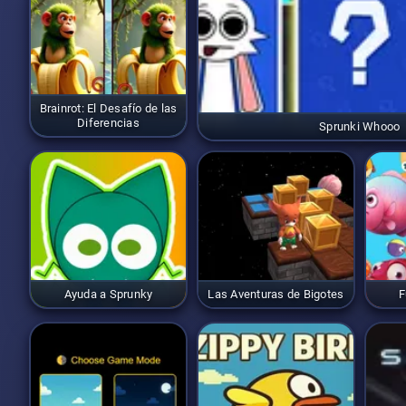
Brainrot: El Desafío de las
Diferencias
Sprunki Whooo
Ayuda a Sprunky
Las Aventuras de Bigotes
F