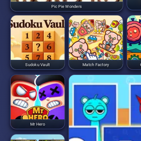
Pic Pie Wonders
Sudoku Vault
Match Factory
Mr Hero