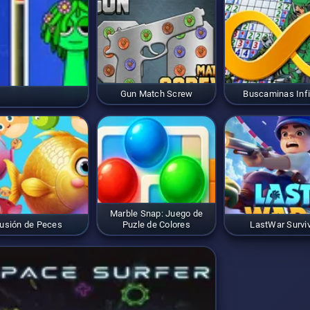
Gun Match Screw
Buscaminas Infi
Marble Snap: Juego de
usión de Peces
Puzle de Colores
LastWar Surviv