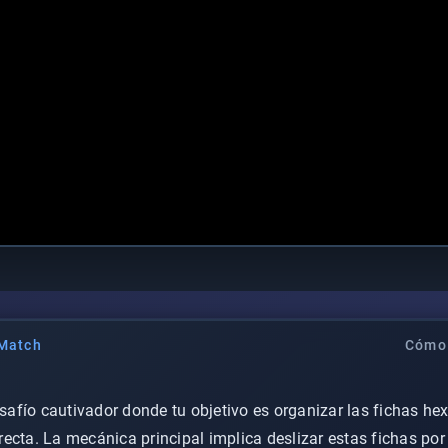
Match
Cómo 
afío cautivador donde tu objetivo es organizar las fichas h
cta. La mecánica principal implica deslizar estas fichas por 