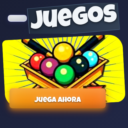
juegos
Juega ahora