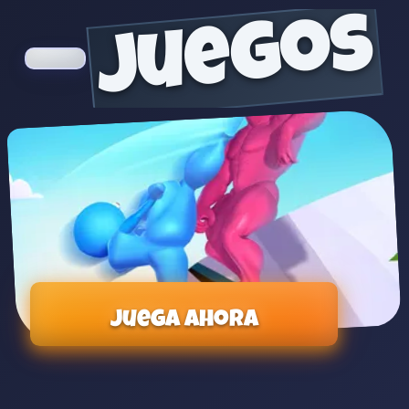
juegos
Juega ahora