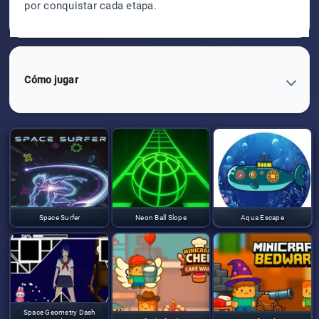
por conquistar cada etapa.
Cómo jugar
Space Surfer
Neon Ball Slope
Aqua Escape
Space Geometry Dash