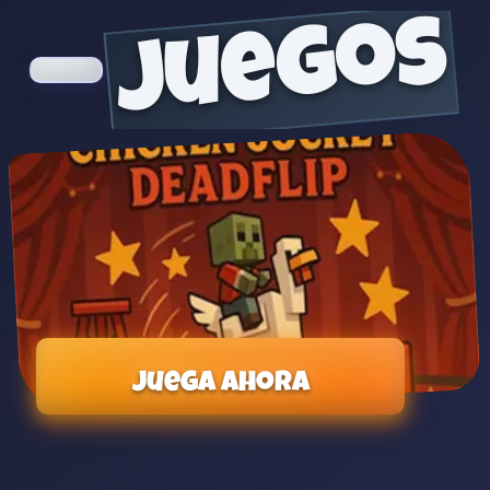
juegos
Juega ahora