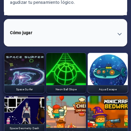
agudizar tu pensamiento lógico.
Cómo jugar
Space Surfer
Neon Ball Slope
Aqua Escape
Space Geometry Dash