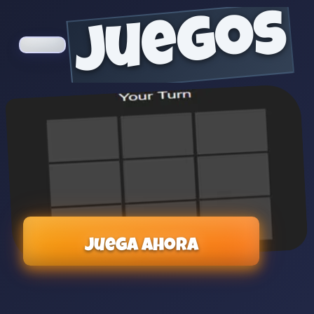
juegos
Juega ahora