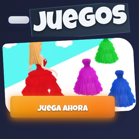
juegos
Juega ahora