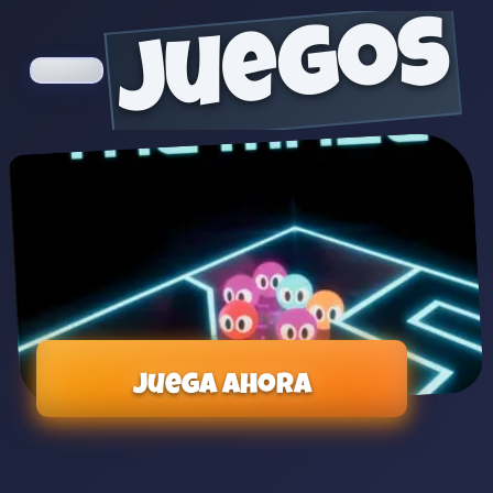
juegos
Juega ahora