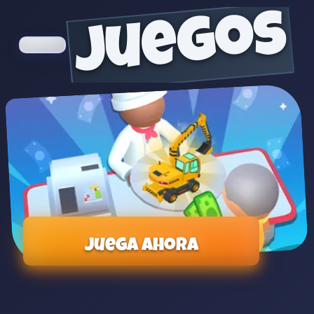
juegos
Juega ahora