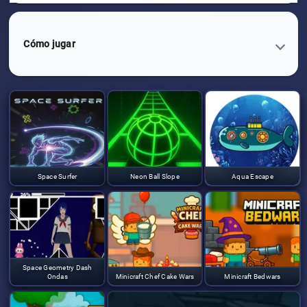
Cómo jugar
Space Surfer
Neon Ball Slope
Aqua Escape
Space Geometry Dash
Ondas
Minicraft Chef Cake Wars
Minicraft Bedwars