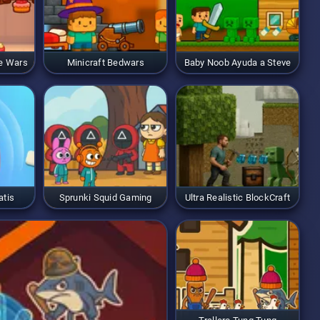
ke Wars
Minicraft Bedwars
Baby Noob Ayuda a Steve
atis
Sprunki Squid Gaming
Ultra Realistic BlockCraft