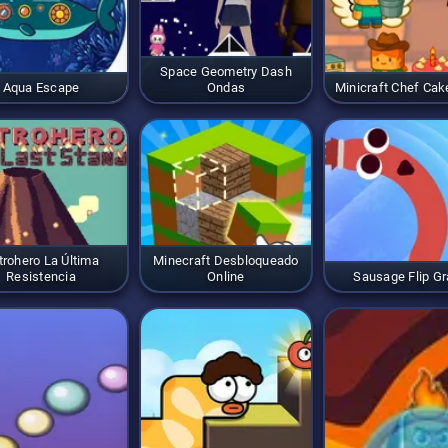
Space Geometry Dash
Aqua Escape
Ondas
Minicraft Chef Ca
trohero La Última
Minecraft Desbloqueado
Resistencia
Online
Sausage Flip Gr