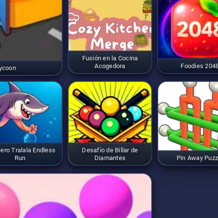
Fusión en la Cocina
Acogedora
Foodies 204
Tycoon
lero Tralala Endless
Desafío de Billar de
Run
Diamantes
Pin Away Puzz