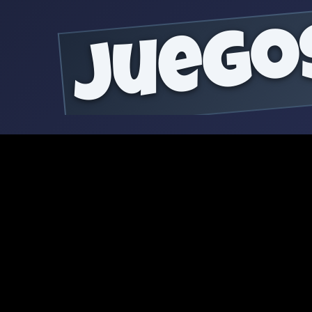
juego