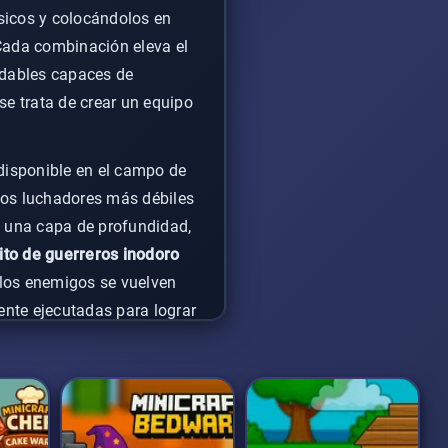
sicos y colocándolos en
Cada combinación eleva el
idables capaces de
 se trata de crear un equipo
 disponible en el campo de
sos luchadores más débiles
e una capa de profundidad,
ito de guerreros inodoro
 los enemigos se vuelven
ente ejecutadas para lograr