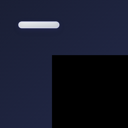
Loading game...