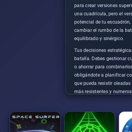
para crear versiones supe
una cuadrícula, pero el ve
potencial de tu escuadrón
cambiar el rumbo de la bata
equilibrado y sinérgico.
Tus decisiones estratégica
batalla. Debes gestionar c
o ahorrar para combinarlos
obligándote a planificar c
que pueda resistir oleadas
más resistentes y numeroso
la victoria en esta singula