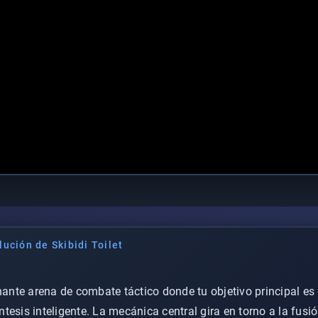
ución de Skibidi Toilet
te arena de combate táctico donde tu objetivo principal es 
tesis inteligente. La mecánica central gira en torno a la fusi