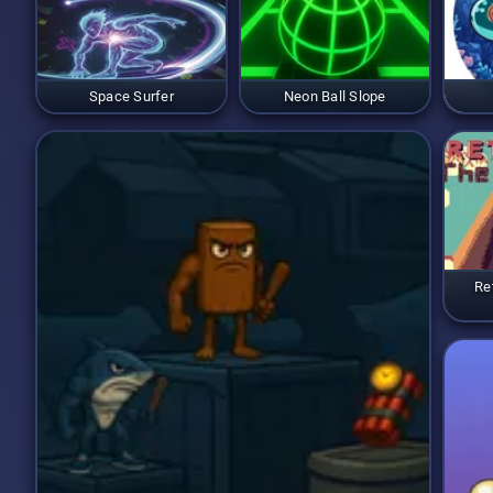
Space Surfer
Neon Ball Slope
Re