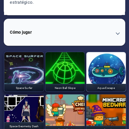
estratégico.
Cómo jugar
Space Surfer
Neon Ball Slope
Aqua Escape
Space Geometry Dash