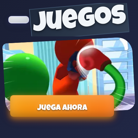
juegos
Juega ahora