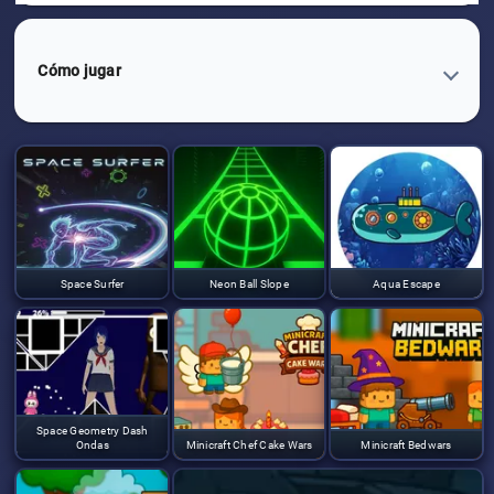
Cómo jugar
Space Surfer
Neon Ball Slope
Aqua Escape
Space Geometry Dash
Ondas
Minicraft Chef Cake Wars
Minicraft Bedwars