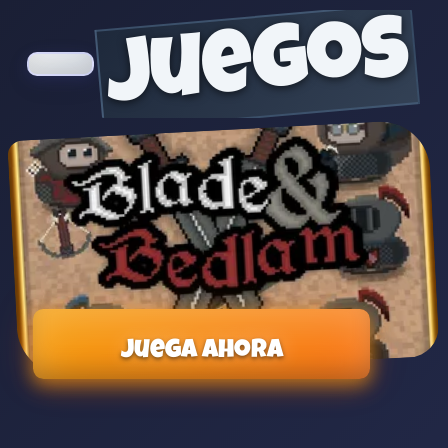
juegos
Juega ahora