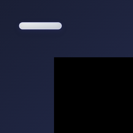
Loading game...