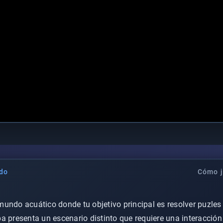
do
Cómo j
undo acuático donde tu objetivo principal es resolver puzles
 presenta un escenario distinto que requiere una interacción r