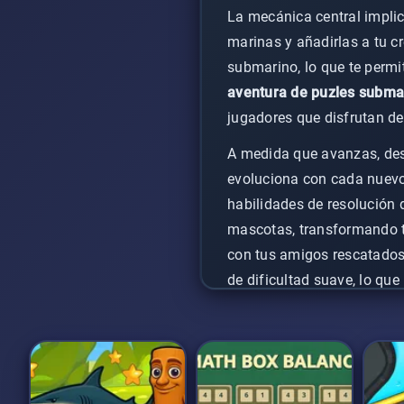
La mecánica central implic
marinas y añadirlas a tu c
submarino, lo que te perm
aventura de puzles subma
jugadores que disfrutan de 
A medida que avanzas, des
evoluciona con cada nuevo
habilidades de resolución 
mascotas, transformando ta
con tus amigos rescatados
de dificultad suave, lo que
desconectar mientras ejerc