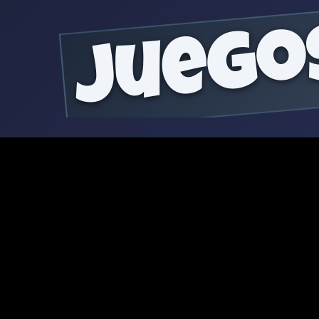
juego