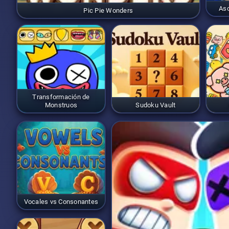
Asc
Pic Pie Wonders
Transformación de
Monstruos
Sudoku Vault
Vocales vs Consonantes