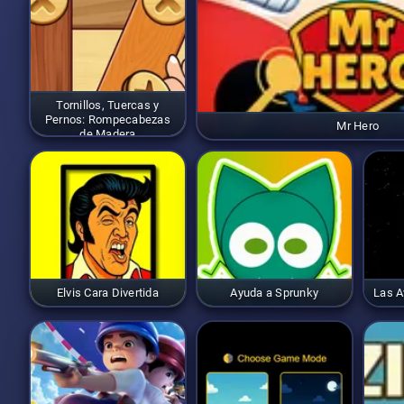
Tornillos, Tuercas y
Pernos: Rompecabezas
Mr Hero
de Madera
Elvis Cara Divertida
Ayuda a Sprunky
Las A