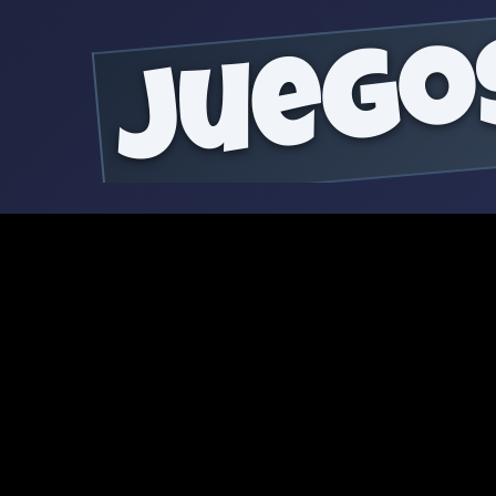
juego