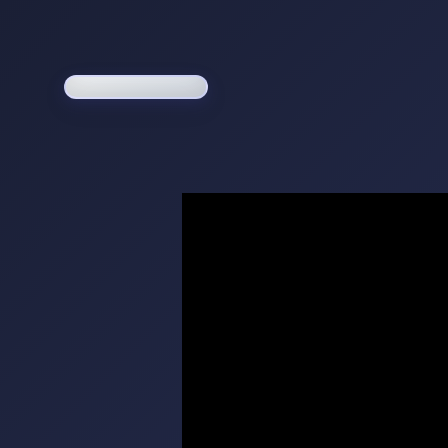
Loading game...