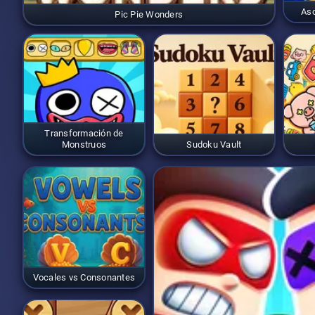
Asc
Pic Pie Wonders
Transformación de
Monstruos
Sudoku Vault
Vocales vs Consonantes