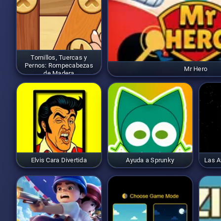
Tornillos, Tuercas y
Pernos: Rompecabezas
Mr Hero
de Madera
Elvis Cara Divertida
Ayuda a Sprunky
Las A