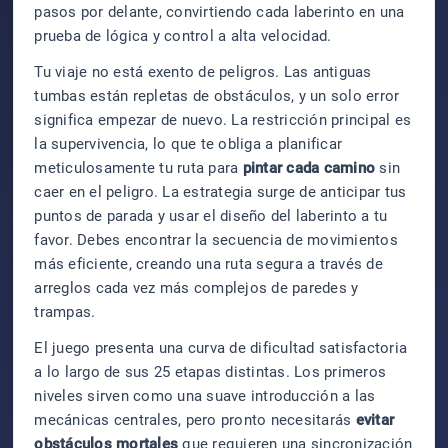
pasos por delante, convirtiendo cada laberinto en una
prueba de lógica y control a alta velocidad.
Tu viaje no está exento de peligros. Las antiguas
tumbas están repletas de obstáculos, y un solo error
significa empezar de nuevo. La restricción principal es
la supervivencia, lo que te obliga a planificar
meticulosamente tu ruta para
pintar cada camino
sin
caer en el peligro. La estrategia surge de anticipar tus
puntos de parada y usar el diseño del laberinto a tu
favor. Debes encontrar la secuencia de movimientos
más eficiente, creando una ruta segura a través de
arreglos cada vez más complejos de paredes y
trampas.
El juego presenta una curva de dificultad satisfactoria
a lo largo de sus 25 etapas distintas. Los primeros
niveles sirven como una suave introducción a las
mecánicas centrales, pero pronto necesitarás
evitar
obstáculos mortales
que requieren una sincronización