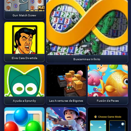
Gun Match Screw
Elvis Cara Divertida
Buscaminas Infinito
Ayuda a Sprunky
Las Aventuras de Bigotes
Fusión de Peces