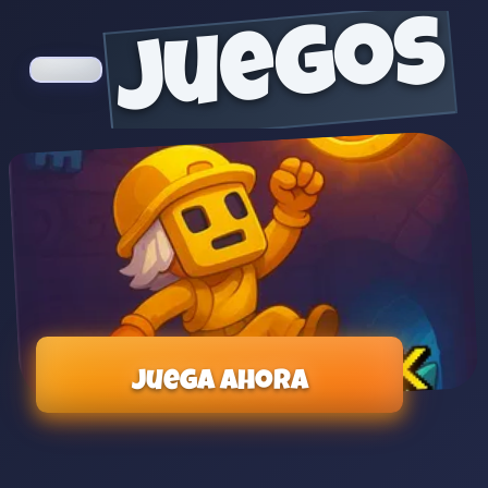
juegos
Juega ahora