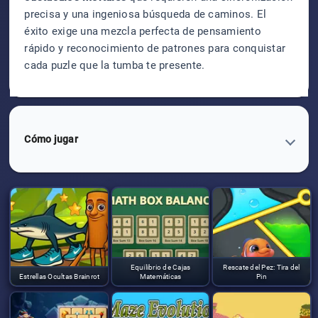
precisa y una ingeniosa búsqueda de caminos. El
éxito exige una mezcla perfecta de pensamiento
rápido y reconocimiento de patrones para conquistar
cada puzle que la tumba te presente.
Cómo jugar
Equilibrio de Cajas
Rescate del Pez: Tira del
Estrellas Ocultas Brainrot
Matemáticas
Pin