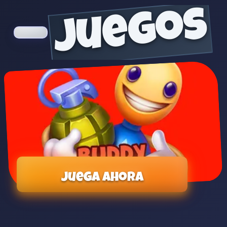
juegos
Juega ahora