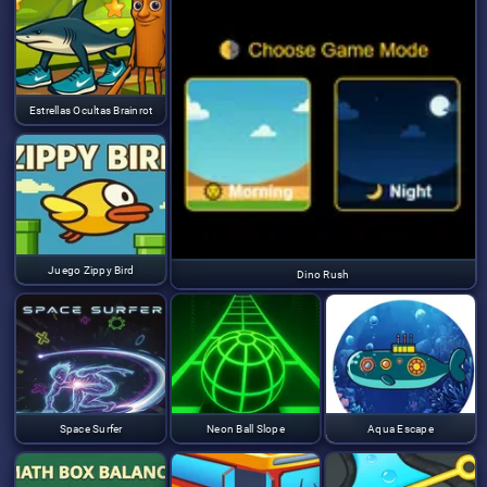
Estrellas Ocultas Brainrot
Juego Zippy Bird
Dino Rush
Space Surfer
Neon Ball Slope
Aqua Escape