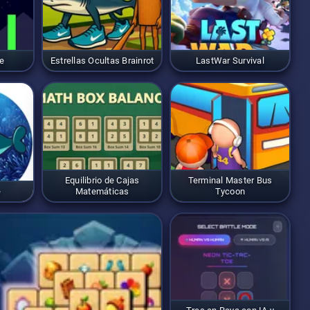
e
Estrellas Ocultas Brainrot
LastWar Survival
Equilibrio de Cajas
Terminal Master Bus
e
Matemáticas
Tycoon