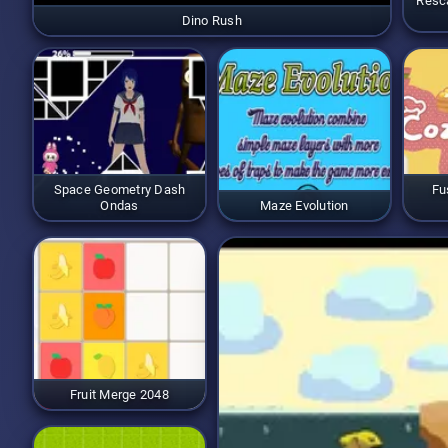
Resca
Dino Rush
Space Geometry Dash
Fu
Ondas
Maze Evolution
Fruit Merge 2048