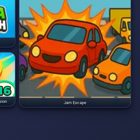
sion
Jam Escape