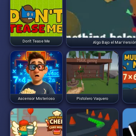
Don't Tease Me
Algo Bajo el Mar Versión 
Ascensor Misterioso
Pistolero Vaquero