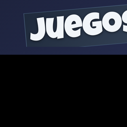
juego