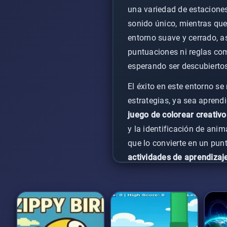
una variedad de estaciones
sonido único, mientras que 
entorno suave y cerrado, 
puntuaciones ni reglas com
esperando ser descubierto
El éxito en este entorno s
estrategias, ya sea aprend
juego de colorear creativo
y la identificación de anim
que lo convierte en un pun
actividades de aprendizaj
gratificante que fomenta l