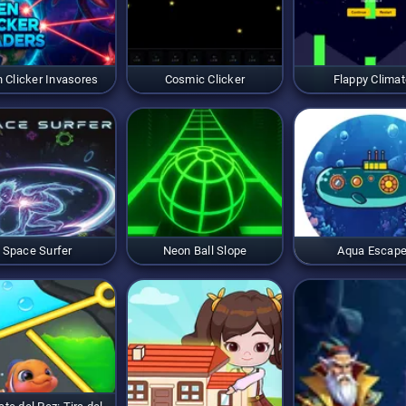
n Clicker Invasores
Cosmic Clicker
Flappy Climat
Space Surfer
Neon Ball Slope
Aqua Escap