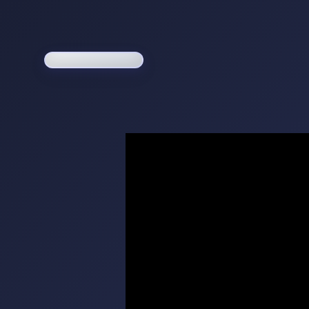
Loading game...