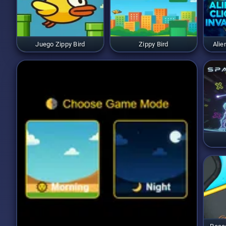
Juego Zippy Bird
Zippy Bird
Alie