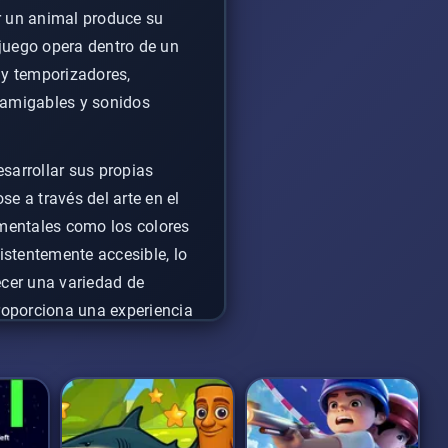
ar un animal produce su
 juego opera dentro de un
ay temporizadores,
s amigables y sonidos
sarrollar sus propias
 a través del arte en el
mentales como los colores
sistentemente accesible, lo
ecer una variedad de
proporciona una experiencia
endir.