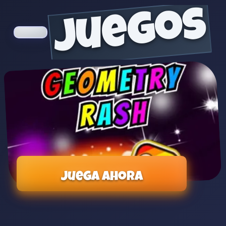
juegos
Juega ahora