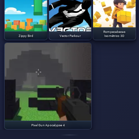
Rompecabezas
Zippy Bird
Vector Parkour
Isométrico 3D
Pixel Gun Apocalypse 4