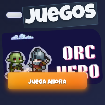
juegos
Juega ahora