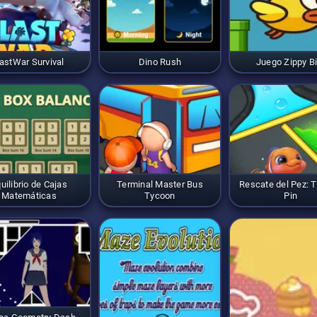
astWar Survival
Dino Rush
Juego Zippy Bi
uilibrio de Cajas
Terminal Master Bus
Rescate del Pez: T
Matemáticas
Tycoon
Pin