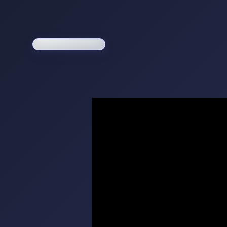
Loading game...