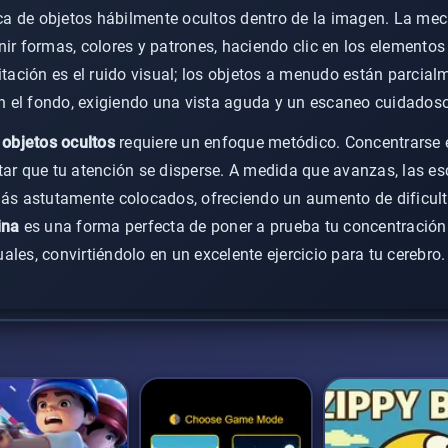
ica de objetos hábilmente ocultos dentro de la imagen. La mec
nir formas, colores y patrones, haciendo clic en los elementos
itación es el ruido visual; los objetos a menudo están parcia
 el fondo, exigiendo una vista aguda y un escaneo cuidadoso
 objetos ocultos
requiere un enfoque metódico. Concentrarse e
tar que tu atención se disperse. A medida que avanzas, las e
más astutamente colocados, ofreciendo un aumento de dificult
ina
es una forma perfecta de poner a prueba tu concentración 
les, convirtiéndolo en un excelente ejercicio para tu cerebro.