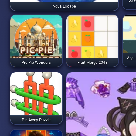
Spa
Aqua Escape
Algo 
Pic Pie Wonders
Fruit Merge 2048
Pin Away Puzzle