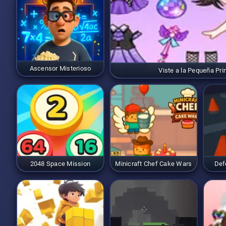
Ascensor Misterioso
Viste a la Pequeña Pr
2048 Space Mission
Minicraft Chef Cake Wars
Def