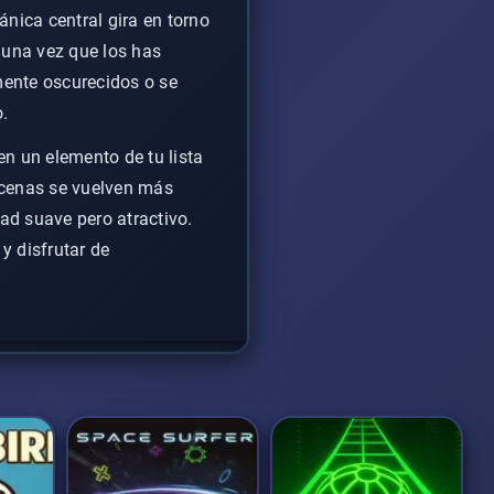
ánica central gira en torno
 una vez que los has
lmente oscurecidos o se
.
n un elemento de tu lista
scenas se vuelven más
ad suave pero atractivo.
y disfrutar de