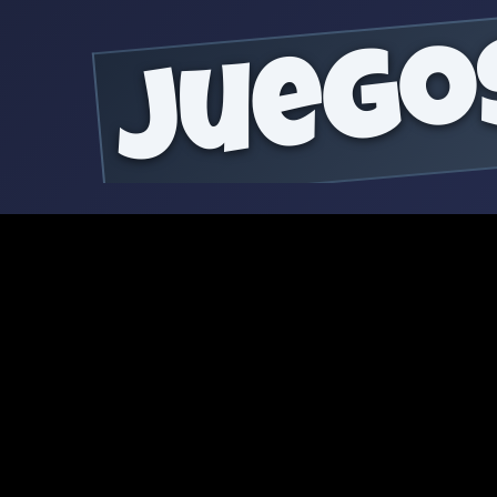
juego