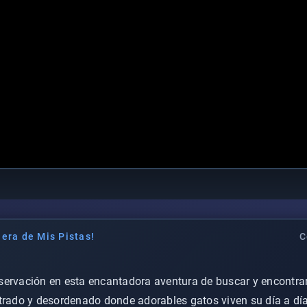
era de Mis Pistas!
C
servación en esta encantadora aventura de buscar y encontrar
trado y desordenado donde adorables gatos viven su día a día.