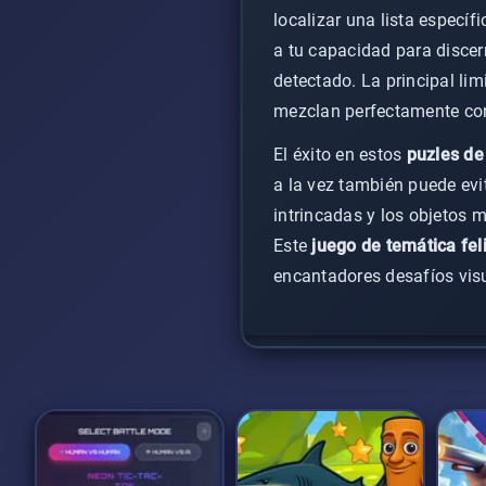
localizar una lista específ
a tu capacidad para discer
detectado. La principal lim
mezclan perfectamente con
El éxito en estos
puzles de
a la vez también puede evi
intrincadas y los objetos 
Este
juego de temática fel
encantadores desafíos visua