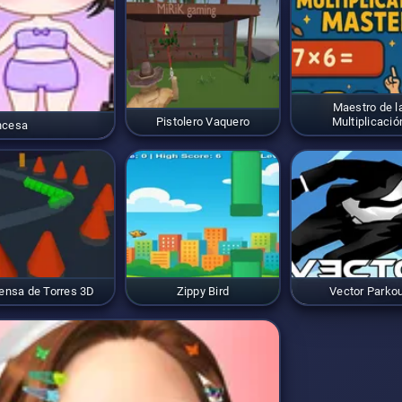
Maestro de l
Pistolero Vaquero
Multiplicació
incesa
ensa de Torres 3D
Zippy Bird
Vector Parko