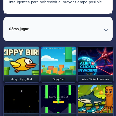
inteligentes para sobrevivir el mayor tiempo posible.
Cómo jugar
Juego Zippy Bird
Zippy Bird
Alien Clicker Invasores