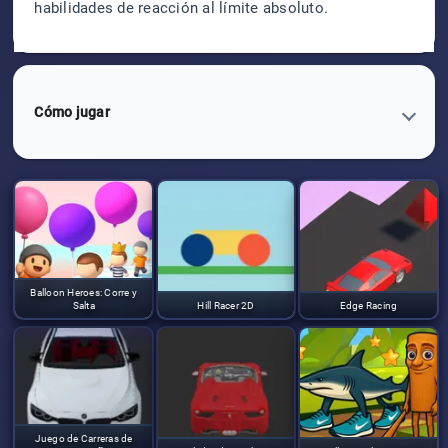
habilidades de reacción al límite absoluto.
Cómo jugar
Balloon Heroes: Corre y
Salta
Hill Racer 2D
Edge Racing
Juego de Carreras de