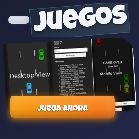
juegos
Juega ahora