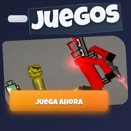
juegos
Juega ahora