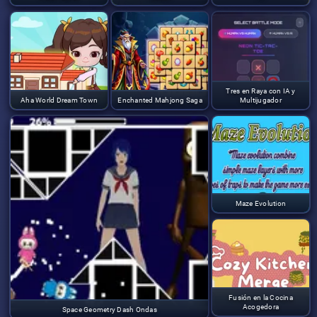
Tres en Raya con IA y
Aha World Dream Town
Enchanted Mahjong Saga
Multijugador
Maze Evolution
Fusión en la Cocina
Acogedora
Space Geometry Dash Ondas