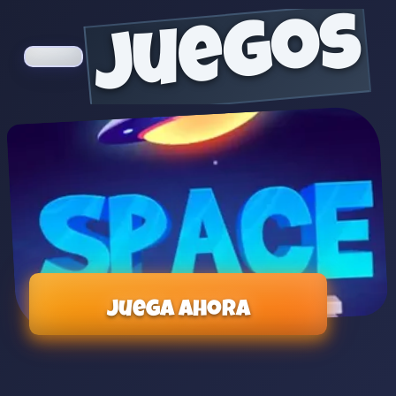
juegos
Juega ahora