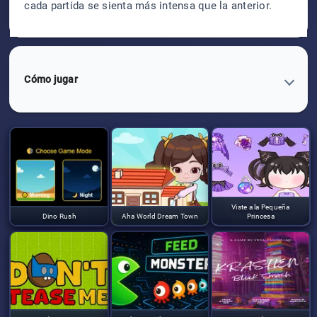
cada partida se sienta más intensa que la anterior.
Cómo jugar
Viste a la Pequeña
Dino Rush
Aha World Dream Town
Princesa