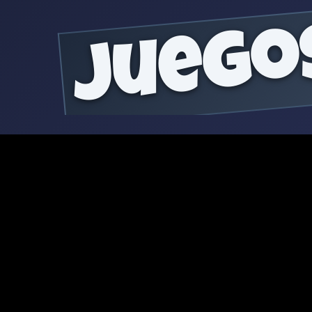
juego