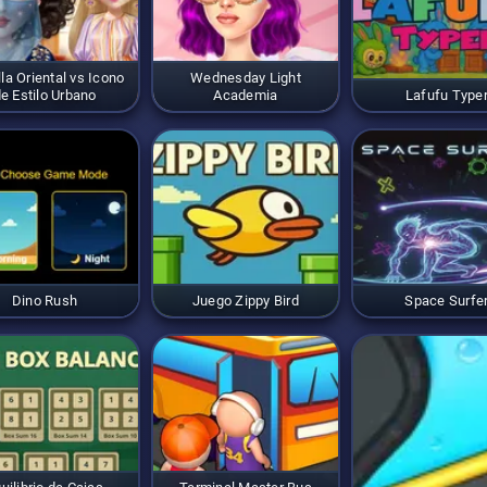
lla Oriental vs Icono
Wednesday Light
e Estilo Urbano
Academia
Lafufu Type
Dino Rush
Juego Zippy Bird
Space Surfe