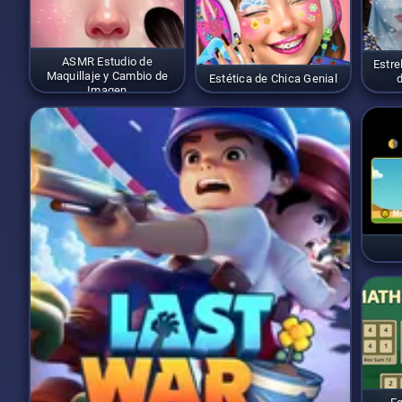
ASMR Estudio de
Estre
Maquillaje y Cambio de
Estética de Chica Genial
d
Imagen