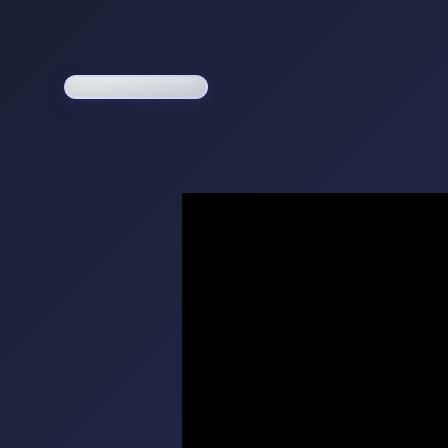
Loading game...