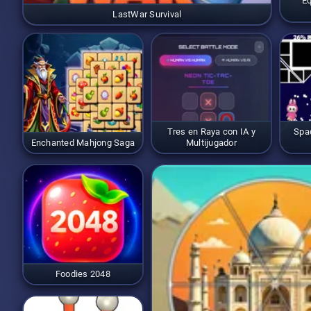
Eq
LastWar Survival
Tres en Raya con IA y
Spa
Enchanted Mahjong Saga
Multijugador
Foodies 2048