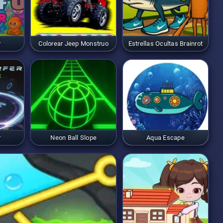
r
Colorear Jeep Monstruo
Estrellas Ocultas Brainrot
r
Neon Ball Slope
Aqua Escape