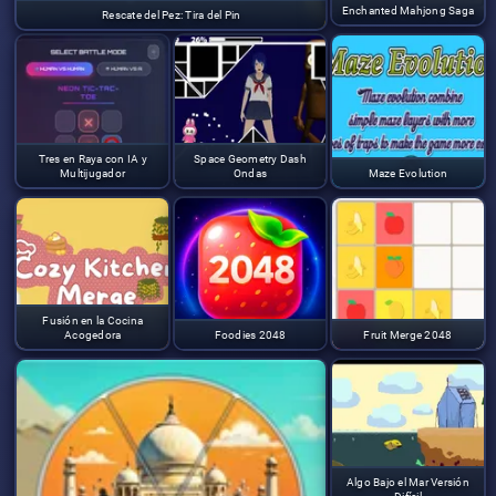
Enchanted Mahjong Saga
Rescate del Pez: Tira del Pin
Tres en Raya con IA y
Space Geometry Dash
Multijugador
Ondas
Maze Evolution
Fusión en la Cocina
Acogedora
Foodies 2048
Fruit Merge 2048
Algo Bajo el Mar Versión