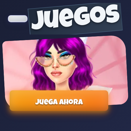
juegos
Juega ahora