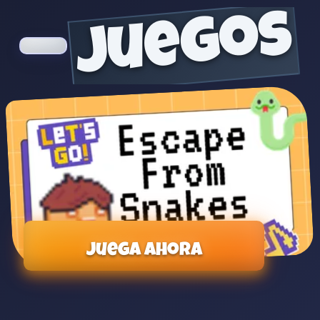
juegos
Juega ahora