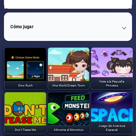
Cómo jugar
Viste a la Pequeña
Dino Rush
Aha World Dream Town
Princesa
Juego de Aventura
Don't Tease Me
Alimenta al Monstruo
Espacial