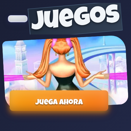
juegos
Juega ahora