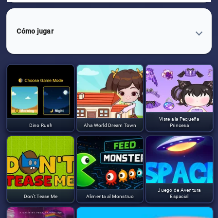
Cómo jugar
Viste a la Pequeña
Dino Rush
Aha World Dream Town
Princesa
Juego de Aventura
Don't Tease Me
Alimenta al Monstruo
Espacial