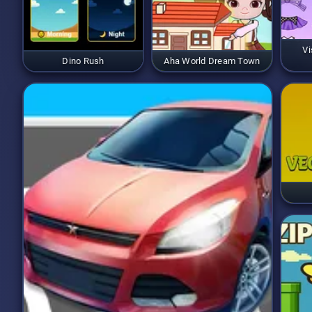
Vi
Dino Rush
Aha World Dream Town