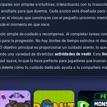
cipales son simples e intuitivas; interactuarás con tu masco
y arrullarla para que duerma. Cada acción está diseñada para 
e en el vínculo que construyes con el pequeño unicornio mient
sde el momento en que nace.
iclo simple de cuidado y recompensa. Al completar tareas con 
 para la progresión. No hay límites de tiempo estrictos ni des
 El objetivo principal es proporcionar un cuidado atento, lo q
endo una variedad de divertidas
actividades de vestir
. Esta
li
ltad suave, lo que la hace perfecta para jugadores que buscan
deleite cómo tu cuidado dedicado ayuda a tu compañero mági