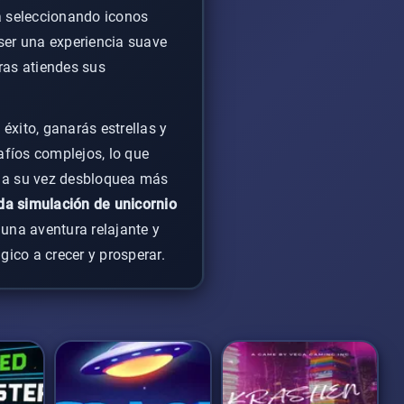
ta seleccionando iconos
ser una experiencia suave
ras atiendes sus
éxito, ganarás estrellas y
afíos complejos, lo que
ue a su vez desbloquea más
nda simulación de unicornio
 una aventura relajante y
co a crecer y prosperar.