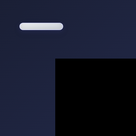
Loading game...