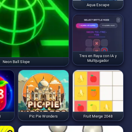
Aqua Escape
Tres en Raya con IA y
Multijugador
Neon Ball Slope
8
Pic Pie Wonders
Fruit Merge 2048