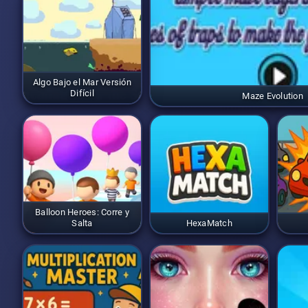
Algo Bajo el Mar Versión
Difícil
Maze Evolution
Balloon Heroes: Corre y
Salta
HexaMatch