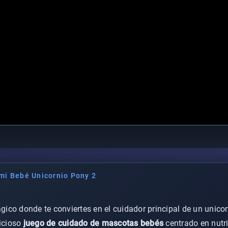
mi Bebé Unicornio Pony 2
co donde te conviertes en el cuidador principal de un unicor
licioso
juego de cuidado de mascotas bebés
centrado en nutri