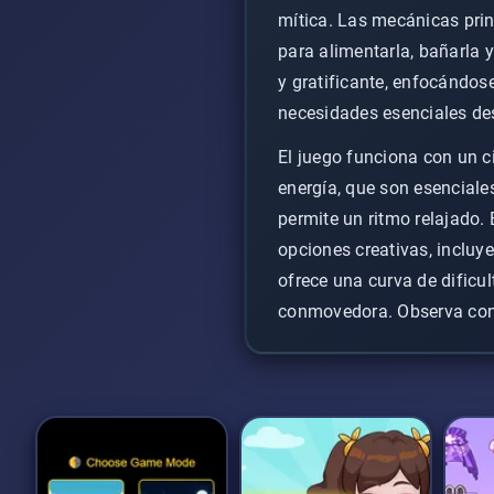
mítica. Las mecánicas prin
para alimentarla, bañarla 
y gratificante, enfocándos
necesidades esenciales de
El juego funciona con un c
energía, que son esenciales
permite un ritmo relajado.
opciones creativas, incluy
ofrece una curva de dificu
conmovedora. Observa con 