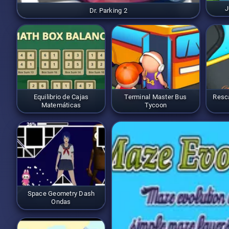
J
Dr. Parking 2
Equilibrio de Cajas
Terminal Master Bus
Resca
Matemáticas
Tycoon
Space Geometry Dash
Ondas