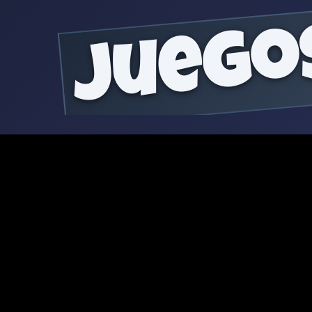
juego