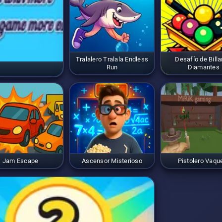
Tralalero Tralala Endless
Desafío de Billa
Run
Diamantes
Jam Escape
Ascensor Misterioso
Pistolero Vaqu