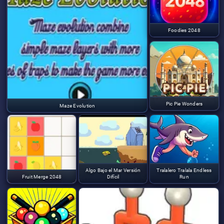
Foodies 2048
Pic Pie Wonders
Maze Evolution
Algo Bajo el Mar Versión
Tralalero Tralala Endless
Fruit Merge 2048
Difícil
Run