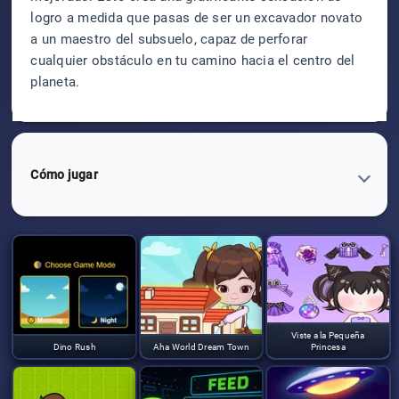
logro a medida que pasas de ser un excavador novato
a un maestro del subsuelo, capaz de perforar
cualquier obstáculo en tu camino hacia el centro del
planeta.
Cómo jugar
Viste a la Pequeña
Dino Rush
Aha World Dream Town
Princesa