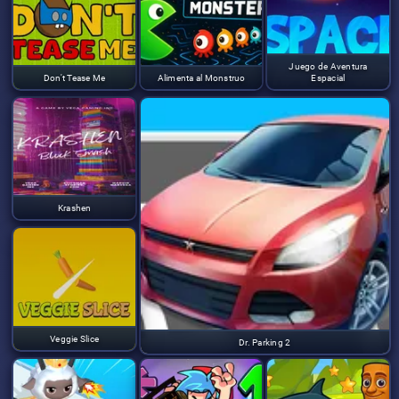
Juego de Aventura
Don't Tease Me
Alimenta al Monstruo
Espacial
Krashen
Veggie Slice
Dr. Parking 2