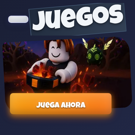
juegos
Juega ahora