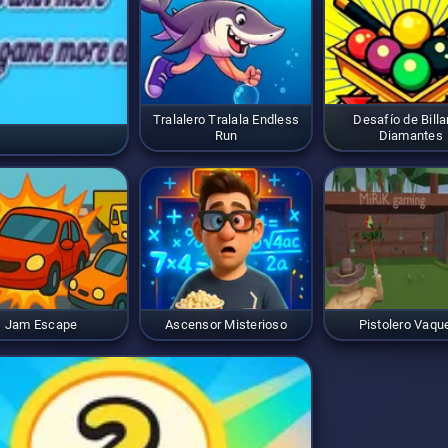
Tralalero Tralala Endless
Desafío de Billa
Run
Diamantes
Jam Escape
Ascensor Misterioso
Pistolero Vaqu