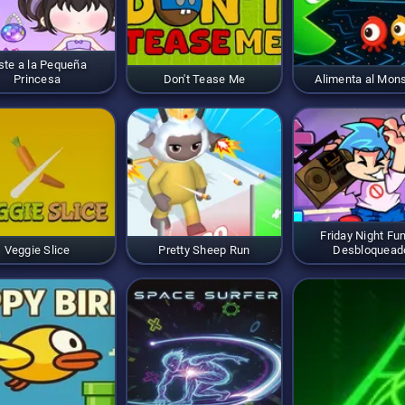
ste a la Pequeña
Princesa
Don't Tease Me
Alimenta al Mon
Friday Night Fu
Veggie Slice
Pretty Sheep Run
Desbloquead