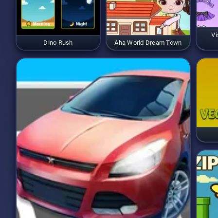
Vi
Dino Rush
Aha World Dream Town