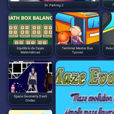
J
Dr. Parking 2
Equilibrio de Cajas
Terminal Master Bus
Resca
Matemáticas
Tycoon
Space Geometry Dash
Ondas