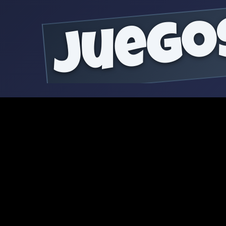
juego