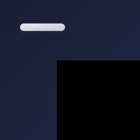
Loading game...