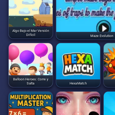
Algo Bajo el Mar Versión
Difícil
Maze Evolution
Balloon Heroes: Corre y
Salta
HexaMatch