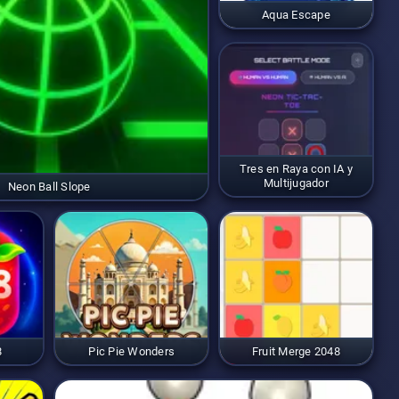
Aqua Escape
Tres en Raya con IA y
Multijugador
Neon Ball Slope
8
Pic Pie Wonders
Fruit Merge 2048