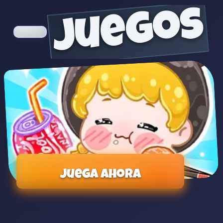
juegos
Juega ahora