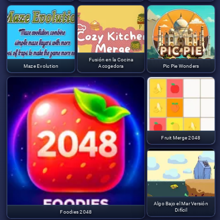
Fusión en la Cocina
Maze Evolution
Acogedora
Pic Pie Wonders
Fruit Merge 2048
Algo Bajo el Mar Versión
Difícil
Foodies 2048