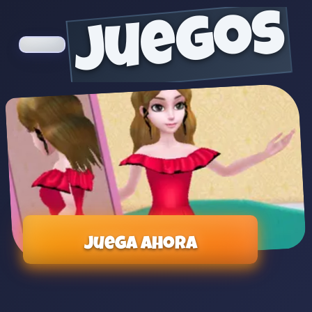
juegos
Juega ahora