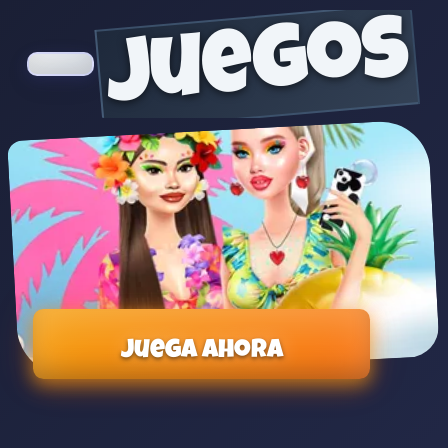
juegos
Juega ahora