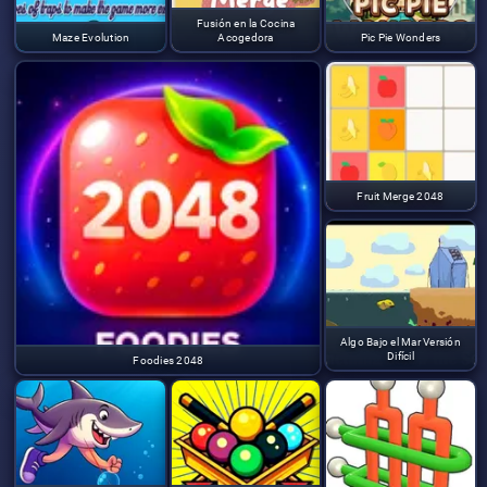
Fusión en la Cocina
Maze Evolution
Acogedora
Pic Pie Wonders
Fruit Merge 2048
Algo Bajo el Mar Versión
Difícil
Foodies 2048