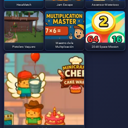
HexaMatch
Jam Escape
Ascensor Misterioso
Maestro de la
Pistolero Vaquero
Multiplicación
2048 Space Mission