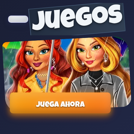
juegos
Juega ahora